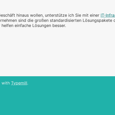
schäft hinaus wollen, unterstütze ich Sie mit einer
IT-Infra
ternehmen sind die großen standardisierten Lösungspakete 
r helfen einfache Lösungen besser.
t with
Typemill
.