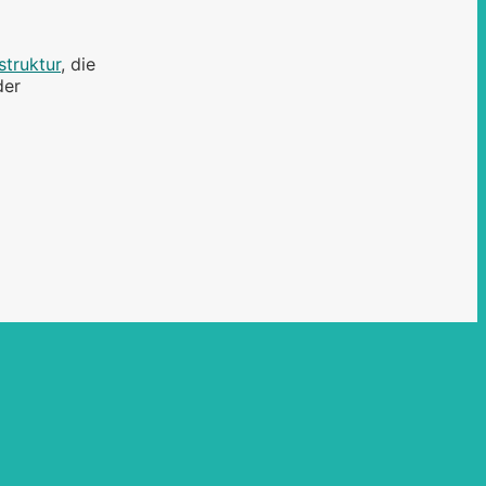
struktur
, die
der