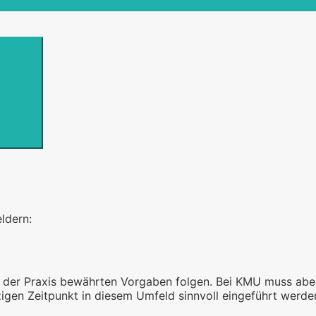
ldern:
 in der Praxis bewährten Vorgaben folgen. Bei KMU muss ab
zigen Zeitpunkt in diesem Umfeld sinnvoll eingeführt werde